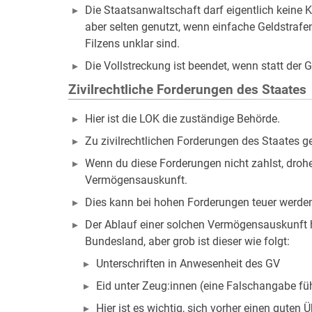
Die Staatsanwaltschaft darf eigentlich keine Ko
aber selten genutzt, wenn einfache Geldstraf
Filzens unklar sind.
Die Vollstreckung ist beendet, wenn statt der 
Zivilrechtliche Forderungen des Staates
Hier ist die LOK die zuständige Behörde.
Zu zivilrechtlichen Forderungen des Staates 
Wenn du diese Forderungen nicht zahlst, drohe
Vermögensauskunft.
Dies kann bei hohen Forderungen teuer werde
Der Ablauf einer solchen Vermögensauskunft h
Bundesland, aber grob ist dieser wie folgt:
Unterschriften in Anwesenheit des GV
Eid unter Zeug:innen (eine Falschangabe füh
Hier ist es wichtig, sich vorher einen gute