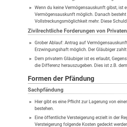
Wenn du keine Vermögensauskunft gibst, ist 
Vermögensauskunft möglich. Danach besteht de
Vollstreckungsmöglichkeit mehr. Diese Schuld 
Zivilrechtliche Forderungen von Private
Grober Ablauf: Antrag auf Vermögensauskunft, 
Erzwingungshaft möglich. Der Gläubiger zahlt 
Dem privatem Gläubiger ist es erlaubt, Gegens
die Differenz herauszugeben. Dies ist z.B. dem
Formen der Pfändung
Sachpfändung
Hier gibt es eine Pflicht zur Lagerung von ein
bestehen.
Eine öffentliche Versteigerung erzielt in der R
Versteigerung folgende Kosten gedeckt werde