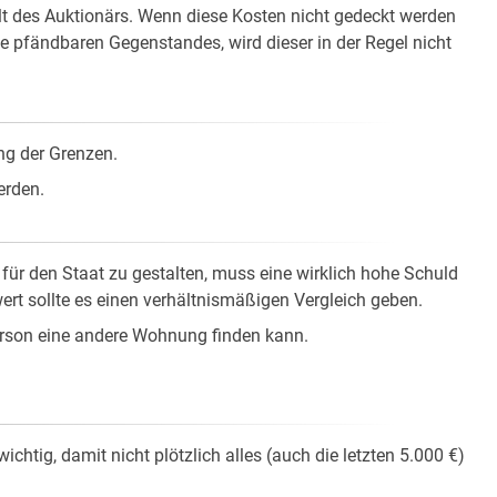
lt des Auktionärs. Wenn diese Kosten nicht gedeckt werden
 pfändbaren Gegenstandes, wird dieser in der Regel nicht
ng der Grenzen.
erden.
ür den Staat zu gestalten, muss eine wirklich hohe Schuld
t sollte es einen verhältnismäßigen Vergleich geben.
erson eine andere Wohnung finden kann.
chtig, damit nicht plötzlich alles (auch die letzten 5.000 €)