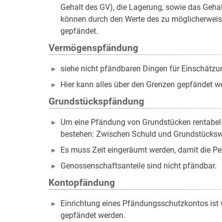
Gehalt des GV), die Lagerung, sowie das Geha
können durch den Werte des zu möglicherweise
gepfändet.
Vermögenspfändung
siehe nicht pfändbaren Dingen für Einschätzu
Hier kann alles über den Grenzen gepfändet w
Grundstückspfändung
Um eine Pfändung von Grundstücken rentabel f
bestehen: Zwischen Schuld und Grundstückswer
Es muss Zeit eingeräumt werden, damit die P
Genossenschaftsanteile sind nicht pfändbar.
Kontopfändung
Einrichtung eines Pfändungsschutzkontos ist wi
gepfändet werden.