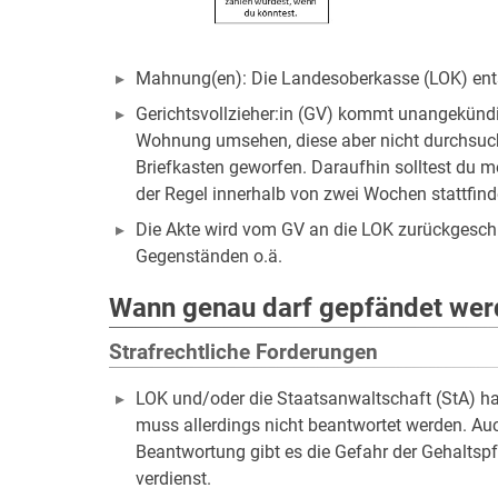
Mahnung(en): Die Landesoberkasse (LOK) entsc
Gerichtsvollzieher:in (GV) kommt unangekündig
Wohnung umsehen, diese aber nicht durchsuchen
Briefkasten geworfen. Daraufhin solltest du m
der Regel innerhalb von zwei Wochen stattfind
Die Akte wird vom GV an die LOK zurückgesch
Gegenständen o.ä.
Wann genau darf gepfändet we
Strafrechtliche Forderungen
LOK und/oder die Staatsanwaltschaft (StA) ha
muss allerdings nicht beantwortet werden. Auc
Beantwortung gibt es die Gefahr der Gehaltsp
verdienst.