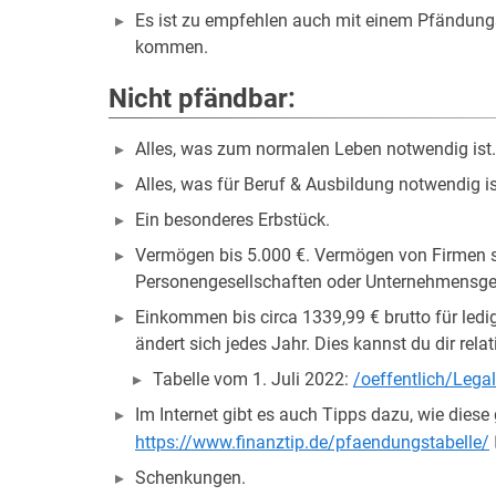
Es ist zu empfehlen auch mit einem Pfändungs
kommen.
Nicht pfändbar:
Alles, was zum normalen Leben notwendig ist. 
Alles, was für Beruf & Ausbildung notwendig ist.
Ein besonderes Erbstück.
Vermögen bis 5.000 €. Vermögen von Firmen s
Personengesellschaften oder Unternehmensgese
Einkommen bis circa 1339,99 € brutto für ledi
ändert sich jedes Jahr. Dies kannst du dir rela
Tabelle vom 1. Juli 2022:
/oeffentlich/Lega
Im Internet gibt es auch Tipps dazu, wie diese
https://www.finanztip.de/pfaendungstabelle/
Schenkungen.