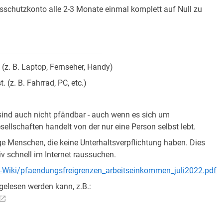
schutzkonto alle 2-3 Monate einmal komplett auf Null zu
(z. B. Laptop, Fernseher, Handy)
 (z. B. Fahrrad, PC, etc.)
ind auch nicht pfändbar - auch wenn es sich um
llschaften handelt von der nur eine Person selbst lebt.
ge Menschen, die keine Unterhaltsverpflichtung haben. Dies
tiv schnell im Internet raussuchen.
l-Wiki/pfaendungsfreigrenzen_arbeitseinkommen_juli2022.pdf
 gelesen werden kann, z.B.: