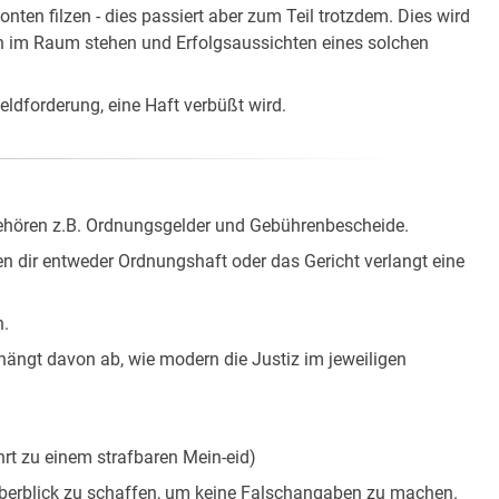
nten filzen - dies passiert aber zum Teil trotzdem. Dies wird
en im Raum stehen und Erfolgsaussichten eines solchen
Geldforderung, eine Haft verbüßt wird.
gehören z.B. Ordnungsgelder und Gebührenbescheide.
n dir entweder Ordnungshaft oder das Gericht verlangt eine
n.
ängt davon ab, wie modern die Justiz im jeweiligen
rt zu einem strafbaren Mein-eid)
n Überblick zu schaffen, um keine Falschangaben zu machen.