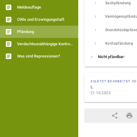
Sachpfändung
Meldeauflage
Vermögenspfänd
OWis und Erzwingungshaft
Grundstückspfän
Pfändung
Kontopfändung
Verdachtsunabhängige Kontrollen
Was sind Repressionen?
Nicht pfändbar:
ZULETZT BEARBEITET V
L.
21.10.2025