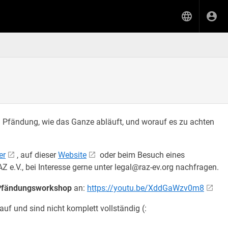
a Pfändung, wie das Ganze abläuft, und worauf es zu achten
er
, auf dieser
Website
oder beim Besuch eines
e.V., bei Interesse gerne unter legal@raz-ev.org nachfragen.
Pfändungsworkshop
an:
https://youtu.be/XddGaWzv0m8
auf und sind nicht komplett vollständig (: